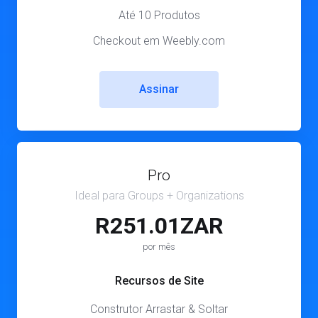
Até 10 Produtos
Checkout em Weebly.com
Assinar
Pro
Ideal para Groups + Organizations
R251.01ZAR
por mês
Recursos de Site
Construtor Arrastar & Soltar