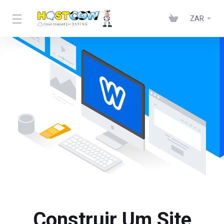
ZAR
Construir Um Site