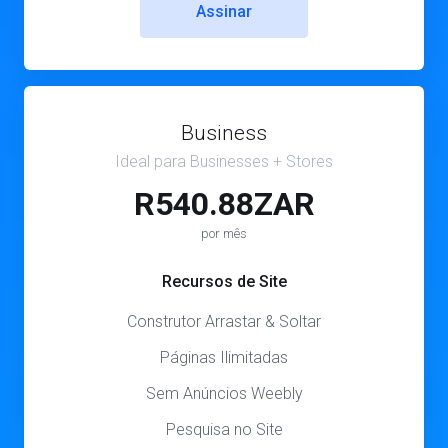
Assinar
Business
Ideal para Businesses + Stores
R540.88ZAR
por mês
Recursos de Site
Construtor Arrastar & Soltar
Páginas Ilimitadas
Sem Anúncios Weebly
Pesquisa no Site