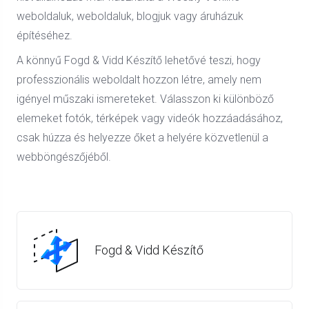
weboldaluk, weboldaluk, blogjuk vagy áruházuk
építéséhez.
A könnyű Fogd & Vidd Készítő lehetővé teszi, hogy
professzionális weboldalt hozzon létre, amely nem
igényel műszaki ismereteket. Válasszon ki különböző
elemeket fotók, térképek vagy videók hozzáadásához,
csak húzza és helyezze őket a helyére közvetlenül a
webböngészőjéből.
Fogd & Vidd Készítő