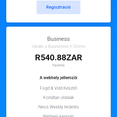
Regisztráció
Business
Ideális a Businesses + Stores
R540.88ZAR
havonta
A webhely jellemzői
Fogd & Vidd Készítő
Korlátlan oldalak
Nincs Weebly hirdetés
Webhely keresés