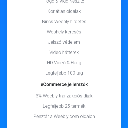
Fogd & Vidd Készítő
Korlátlan oldalak
Nincs Weebly hirdetés
Webhely keresés
Jelszó védelem
Videó hátterek
HD Videó & Hang
Legfeljebb 100 tag
eCommerce jellemzők
3% Weebly tranzakciós díjak
Legfeljebb 25 termék
Pénztár a Weebly.com oldalon