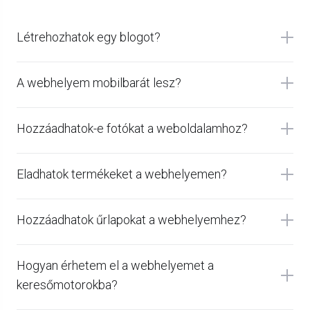
Létrehozhatok egy blogot?
A webhelyem mobilbarát lesz?
Hozzáadhatok-e fotókat a weboldalamhoz?
Eladhatok termékeket a webhelyemen?
Hozzáadhatok űrlapokat a webhelyemhez?
Hogyan érhetem el a webhelyemet a
keresőmotorokba?