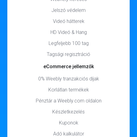
Jelszó védelem
Videó hátterek
HD Videó & Hang
Legfeljebb 100 tag
Tagsági regisztráció
eCommerce jellemzők
0% Weebly tranzakciós díjak
Korlátlan termékek
Pénztár a Weebly.com oldalon
Készletkezelés
Kuponok
Adó kalkulátor