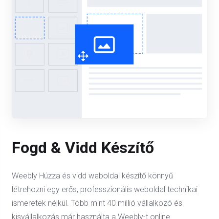
Fogd & Vidd Készítő
Weebly Húzza és vidd weboldal készítő könnyű
létrehozni egy erős, professzionális weboldal technikai
ismeretek nélkül. Több mint 40 millió vállalkozó és
kisvállalkozás már használta a Weebly-t online