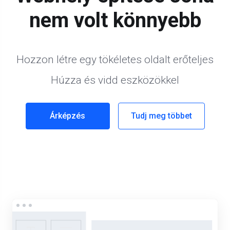
nem volt könnyebb
Hozzon létre egy tökéletes oldalt erőteljes
Húzza és vidd eszközökkel
Árképzés
Tudj meg többet