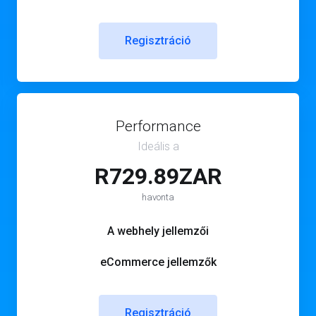
Regisztráció
Performance
Ideális a
R729.89ZAR
havonta
A webhely jellemzői
eCommerce jellemzők
Regisztráció