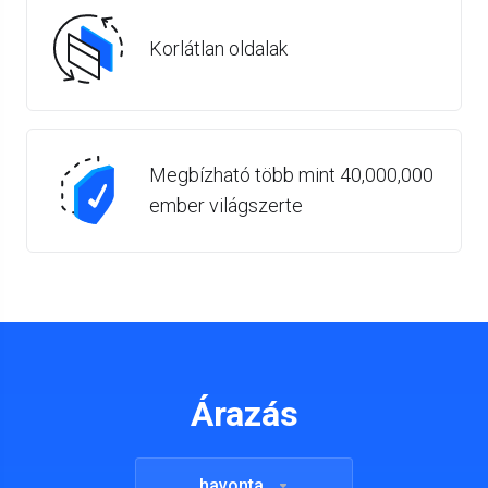
Korlátlan oldalak
Megbízható több mint 40,000,000
ember világszerte
Árazás
havonta