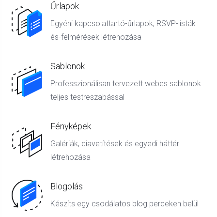
Űrlapok
Egyéni kapcsolattartó-űrlapok, RSVP-listák
és-felmérések létrehozása
Sablonok
Professzionálisan tervezett webes sablonok
teljes testreszabással
Fényképek
Galériák, diavetítések és egyedi háttér
létrehozása
Blogolás
Készíts egy csodálatos blog perceken belül