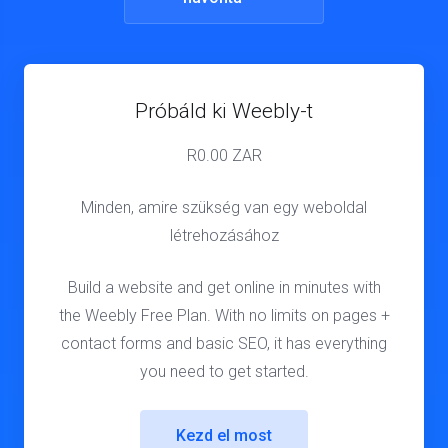
Próbáld ki Weebly-t
R
0.00 ZAR
Minden, amire szükség van egy weboldal
létrehozásához
Build a website and get online in minutes with
the Weebly Free Plan. With no limits on pages +
contact forms and basic SEO, it has everything
you need to get started.
Kezd el most