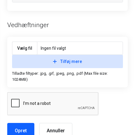
Vedhæftninger
Vælg fil
Ingen fil valgt
Tilføj mere
Tilladte filtyper: .jpg, .gif, .jpeg, .png, .pdf (Max file size:
1024MB)
Annuller