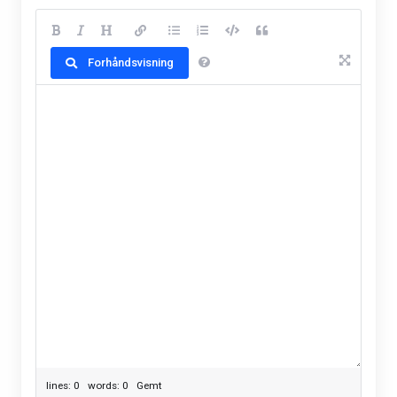
Forhåndsvisning
lines: 0 words: 0
Gemt